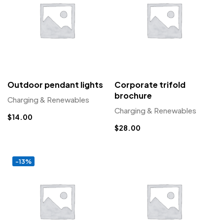
Outdoor pendant lights
Corporate trifold
brochure
Charging & Renewables
Charging & Renewables
$
14.00
$
28.00
-13%