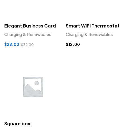
Elegant Business Card
Smart WiFi Thermostat
Charging & Renewables
Charging & Renewables
$
28.00
$
12.00
$
32.00
Square box