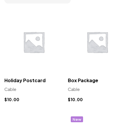
Holiday Postcard
Box Package
Cable
Cable
$
10.00
$
10.00
New